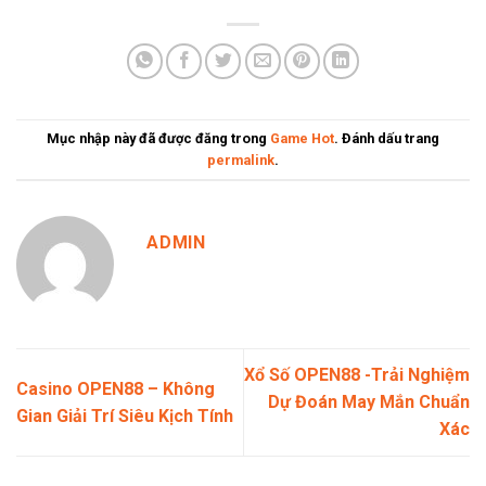
Mục nhập này đã được đăng trong
Game Hot
. Đánh dấu trang
permalink
.
ADMIN
Xổ Số OPEN88 -Trải Nghiệm
Casino OPEN88 – Không
Dự Đoán May Mắn Chuẩn
Gian Giải Trí Siêu Kịch Tính
Xác