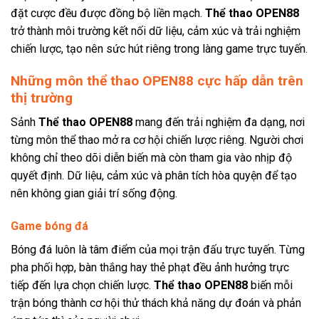
đặt cược đều được đồng bộ liền mạch.
Thể thao OPEN88
trở thành môi trường kết nối dữ liệu, cảm xúc và trải nghiệm
chiến lược, tạo nên sức hút riêng trong làng game trực tuyến.
Những môn thể thao OPEN88 cực hấp dẫn trên
thị trường
Sảnh
Thể thao OPEN88
mang đến trải nghiệm đa dạng, nơi
từng môn thể thao mở ra cơ hội chiến lược riêng. Người chơi
không chỉ theo dõi diễn biến mà còn tham gia vào nhịp độ
quyết định. Dữ liệu, cảm xúc và phân tích hòa quyện để tạo
nên không gian giải trí sống động.
Game bóng đá
Bóng đá luôn là tâm điểm của mọi trận đấu trực tuyến. Từng
pha phối hợp, bàn thắng hay thẻ phạt đều ảnh hưởng trực
tiếp đến lựa chọn chiến lược.
Thể thao OPEN88
biến mỗi
trận bóng thành cơ hội thử thách khả năng dự đoán và phản