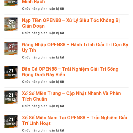
An
Minh Bạch
Viên
Th12
–
Toàn
Chức năng bình luận bị tắt
ở
Ứng
Và
Rút
Dụng
Quyền
Tiền
Nạp Tiền OPEN88 – Xử Lý Siêu Tốc Không Bị
Nhanh
Lợi
27
OPEN88
Gọn
Gián Đoạn
Th12
–
Và
Chức năng bình luận bị tắt
ở
Thanh
Cực
Nạp
Toán
An
Tiền
Đăng Nhập OPEN88 – Hành Trình Giải Trí Cực Kỳ
Cực
Toàn
27
OPEN88
Kỳ
Uy Tín
Th12
–
An
Chức năng bình luận bị tắt
ở
Xử
Toàn
Đăng
Lý
Minh
Nhập
Bắn Cá OPEN88 – Trải Nghiệm Giải Trí Sống
Siêu
Bạch
21
OPEN88
Tốc
Động Dưới Đáy Biển
Th12
–
Không
Chức năng bình luận bị tắt
ở
Hành
Bị
Bắn
Trình
Gián
Cá
Xổ Số Miền Trung – Cập Nhật Nhanh Và Phân
Giải
Đoạn
21
OPEN88
Trí
Tích Chuẩn
Th12
–
Cực
Chức năng bình luận bị tắt
ở
Trải
Kỳ
Xổ
Nghiệm
Uy
Số
Xổ Số Miền Nam Tại OPEN88 – Trải Nghiệm Giải
Giải
Tín
21
Miền
Trí
Trí Linh Hoạt
Th12
Trung
Sống
Chức năng bình luận bị tắt
ở
–
Động