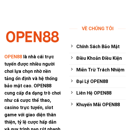
Cựa
Bởi
Dương
Sắt
Chiến
Mới
–
Thuật,
Trận
Luật
Chiến
Chơi
Kịch
Hiện
VỀ CHÚNG TÔI
Tính
Đại
Khó
Quên
Chính Sách Bảo Mật
Tại
OPEN88
OPEN88
là nhà cái trực
Điều Khoản Điều Kiện
tuyến được nhiều người
Miễn Trừ Trách Nhiệm
chơi lựa chọn nhờ nền
tảng ổn định và hệ thống
Đại Lý OPEN88
bảo mật cao.
OPEN88
Liên Hệ OPEN88
cung cấp đa dạng trò chơi
như cá cược thể thao,
Khuyến Mãi OPEN88
casino trực tuyến, slot
game với giao diện thân
thiện, tỷ lệ cược hấp dẫn
và quy trình nạp rút nhanh