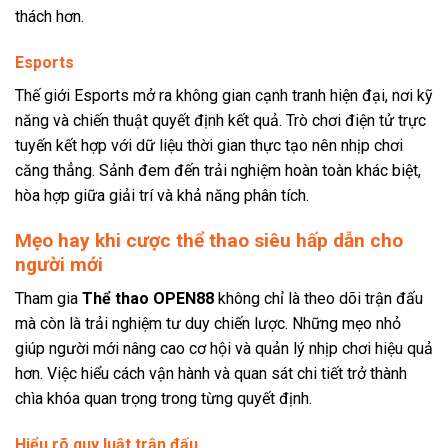
thách hơn.
Esports
Thế giới Esports mở ra không gian cạnh tranh hiện đại, nơi kỹ
năng và chiến thuật quyết định kết quả. Trò chơi điện tử trực
tuyến kết hợp với dữ liệu thời gian thực tạo nên nhịp chơi
căng thẳng. Sảnh đem đến trải nghiệm hoàn toàn khác biệt,
hòa hợp giữa giải trí và khả năng phân tích.
Mẹo hay khi cược thể thao siêu hấp dẫn cho
người mới
Tham gia
Thể thao OPEN88
không chỉ là theo dõi trận đấu
mà còn là trải nghiệm tư duy chiến lược. Những mẹo nhỏ
giúp người mới nâng cao cơ hội và quản lý nhịp chơi hiệu quả
hơn. Việc hiểu cách vận hành và quan sát chi tiết trở thành
chìa khóa quan trọng trong từng quyết định.
Hiểu rõ quy luật trận đấu