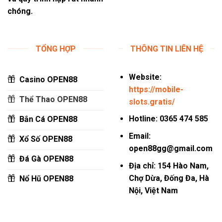
chóng.
TỔNG HỢP
THÔNG TIN LIÊN HỆ
Website:
Casino OPEN88
https://mobile-
Thể Thao OPEN88
slots.gratis/
Hotline:
0365 474 585
Bắn Cá OPEN88
Email:
Xổ Số OPEN88
open88gg@gmail.com
Đá Gà OPEN88
Địa chỉ:
154 Hào Nam,
Chợ Dừa, Đống Đa, Hà
Nổ Hũ OPEN88
Nội, Việt Nam