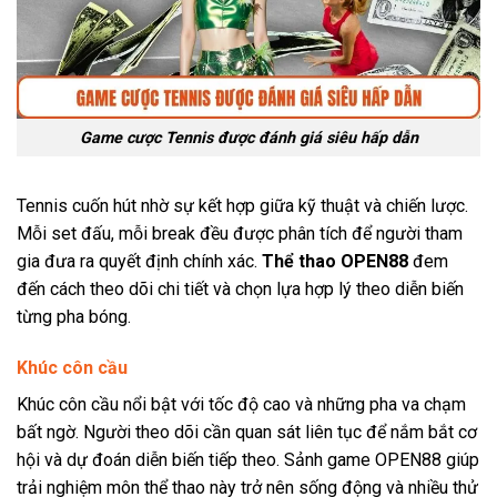
Game cược Tennis được đánh giá siêu hấp dẫn
Tennis cuốn hút nhờ sự kết hợp giữa kỹ thuật và chiến lược.
Mỗi set đấu, mỗi break đều được phân tích để người tham
gia đưa ra quyết định chính xác.
Thể thao OPEN88
đem
đến cách theo dõi chi tiết và chọn lựa hợp lý theo diễn biến
từng pha bóng.
Khúc côn cầu
Khúc côn cầu nổi bật với tốc độ cao và những pha va chạm
bất ngờ. Người theo dõi cần quan sát liên tục để nắm bắt cơ
hội và dự đoán diễn biến tiếp theo. Sảnh game OPEN88 giúp
trải nghiệm môn thể thao này trở nên sống động và nhiều thử