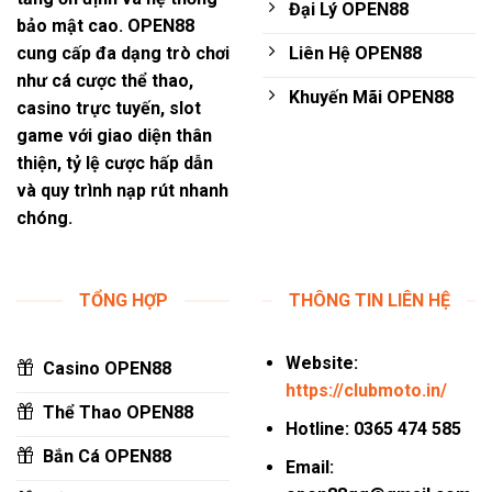
Đại Lý OPEN88
bảo mật cao.
OPEN88
Liên Hệ OPEN88
cung cấp đa dạng trò chơi
như cá cược thể thao,
Khuyến Mãi OPEN88
casino trực tuyến, slot
game với giao diện thân
thiện, tỷ lệ cược hấp dẫn
và quy trình nạp rút nhanh
chóng.
TỔNG HỢP
THÔNG TIN LIÊN HỆ
Website:
Casino OPEN88
https://clubmoto.in/
Thể Thao OPEN88
Hotline:
0365 474 585
Bắn Cá OPEN88
Email: