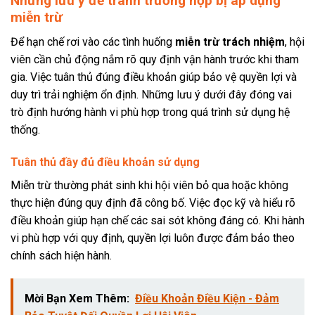
Những lưu ý để tránh trường hợp bị áp dụng
miễn trừ
Để hạn chế rơi vào các tình huống
miễn trừ trách nhiệm
, hội
viên cần chủ động nắm rõ quy định vận hành trước khi tham
gia. Việc tuân thủ đúng điều khoản giúp bảo vệ quyền lợi và
duy trì trải nghiệm ổn định. Những lưu ý dưới đây đóng vai
trò định hướng hành vi phù hợp trong quá trình sử dụng hệ
thống.
Tuân thủ đầy đủ điều khoản sử dụng
Miễn trừ thường phát sinh khi hội viên bỏ qua hoặc không
thực hiện đúng quy định đã công bố. Việc đọc kỹ và hiểu rõ
điều khoản giúp hạn chế các sai sót không đáng có. Khi hành
vi phù hợp với quy định, quyền lợi luôn được đảm bảo theo
chính sách hiện hành.
Mời Bạn Xem Thêm:
Điều Khoản Điều Kiện - Đảm