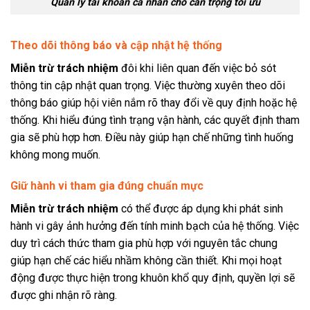
Quản lý tài khoản cá nhân cho cẩn trọng tối ưu
Theo dõi thông báo và cập nhật hệ thống
Miễn trừ trách nhiệm
đôi khi liên quan đến việc bỏ sót
thông tin cập nhật quan trọng. Việc thường xuyên theo dõi
thông báo giúp hội viên nắm rõ thay đổi về quy định hoặc hệ
thống. Khi hiểu đúng tình trạng vận hành, các quyết định tham
gia sẽ phù hợp hơn. Điều này giúp hạn chế những tình huống
không mong muốn.
Giữ hành vi tham gia đúng chuẩn mực
Miễn trừ trách nhiệm
có thể được áp dụng khi phát sinh
hành vi gây ảnh hưởng đến tính minh bạch của hệ thống. Việc
duy trì cách thức tham gia phù hợp với nguyên tắc chung
giúp hạn chế các hiểu nhầm không cần thiết. Khi mọi hoạt
động được thực hiện trong khuôn khổ quy định, quyền lợi sẽ
được ghi nhận rõ ràng.