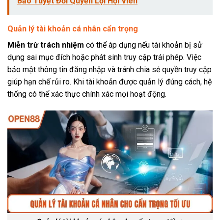
Bảo Tuyệt Đối Quyền Lợi Hội Viên
Quản lý tài khoản cá nhân cẩn trọng
Miễn trừ trách nhiệm
có thể áp dụng nếu tài khoản bị sử
dụng sai mục đích hoặc phát sinh truy cập trái phép. Việc
bảo mật thông tin đăng nhập và tránh chia sẻ quyền truy cập
giúp hạn chế rủi ro. Khi tài khoản được quản lý đúng cách, hệ
thống có thể xác thực chính xác mọi hoạt động.