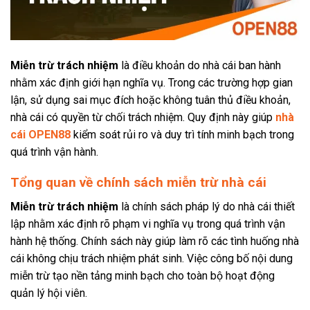
Miễn trừ trách nhiệm
là điều khoản do nhà cái ban hành
nhằm xác định giới hạn nghĩa vụ. Trong các trường hợp gian
lận, sử dụng sai mục đích hoặc không tuân thủ điều khoản,
nhà cái có quyền từ chối trách nhiệm. Quy định này giúp
nhà
cái OPEN88
kiểm soát rủi ro và duy trì tính minh bạch trong
quá trình vận hành.
Tổng quan về chính sách miễn trừ nhà cái
Miễn trừ trách nhiệm
là chính sách pháp lý do nhà cái thiết
lập nhằm xác định rõ phạm vi nghĩa vụ trong quá trình vận
hành hệ thống. Chính sách này giúp làm rõ các tình huống nhà
cái không chịu trách nhiệm phát sinh. Việc công bố nội dung
miễn trừ tạo nền tảng minh bạch cho toàn bộ hoạt động
quản lý hội viên.