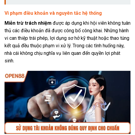
Vi phạm điều khoản và nguyên tắc hệ thống
Miễn trừ trách nhiệm
được áp dụng khi hội viên không tuân
thủ các điều khoản đã được công bố công khai. Những hành
vi can thiệp trái phép, lợi dụng sơ hở kỹ thuật hoặc thao túng
kết quả đều thuộc phạm vi xử lý. Trong các tình huống này,
nhà cái không chịu nghĩa vụ liên quan đến quyền lợi phát
sinh.