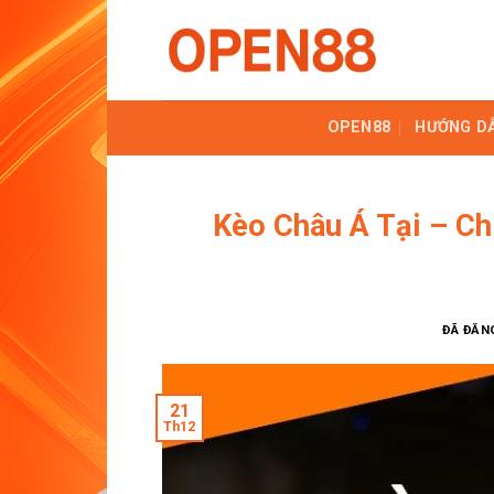
Chuyển
đến
nội
dung
OPEN88
HƯỚNG D
Kèo Châu Á Tại – Ch
ĐÃ ĐĂN
21
Th12