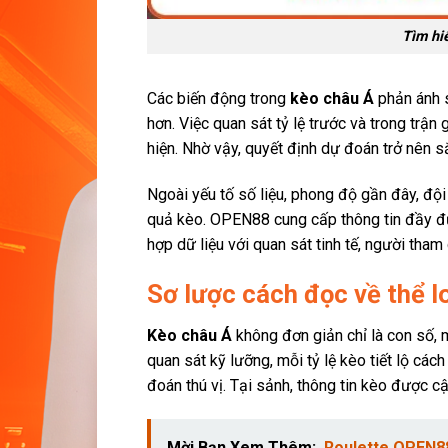
Tìm hi
Các biến động trong
kèo châu Á
phản ánh s
hơn. Việc quan sát tỷ lệ trước và trong trậ
hiện. Nhờ vậy, quyết định dự đoán trở nên s
Ngoài yếu tố số liệu, phong độ gần đây, đội
quả kèo. OPEN88 cung cấp thông tin đầy đủ v
hợp dữ liệu với quan sát tinh tế, người tham
Sơ lược cách đọc về thể l
Kèo châu Á
không đơn giản chỉ là con số, 
quan sát kỹ lưỡng, mỗi tỷ lệ kèo tiết lộ các
đoán thú vị. Tại sảnh, thông tin kèo được cậ
Mời Bạn Xem Thêm:
Roulette OPEN88