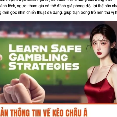
nh lệch, người tham gia có thể đánh giá phong độ, lợi thế sân nh
 đến góc nhìn chiến thuật đa dạng, giúp trận bóng trở nên thú vị 