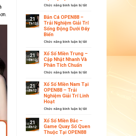
Xử
Minh
Chức năng bình luận bị tắt
ở
Lý
Bạch
à
Đăng
Siêu
hơn.
Nhập
Tốc
Bắn Cá OPEN88 –
21
OPEN88
Không
Trải Nghiệm Giải Trí
Th12
–
Bị
Sống Động Dưới Đáy
Hành
Gián
Biển
Trình
Đoạn
Giải
Chức năng bình luận bị tắt
ở
Trí
Bắn
Cực
Cá
Xổ Số Miền Trung –
21
Kỳ
OPEN88
Cập Nhật Nhanh Và
Th12
Uy
–
Phân Tích Chuẩn
Tín
Trải
Chức năng bình luận bị tắt
ở
Nghiệm
Xổ
Giải
Số
Trí
Xổ Số Miền Nam Tại
21
Miền
Sống
OPEN88 – Trải
Th12
Trung
Động
Nghiệm Giải Trí Linh
–
Dưới
Hoạt
Cập
Đáy
Nhật
Chức năng bình luận bị tắt
Biển
ở
Nhanh
Xổ
Và
Số
Xổ Số Miền Bắc –
21
Phân
Miền
Game Quay Số Quen
Th12
Tích
Nam
Thuộc Tại OPEN88
Chuẩn
Tại