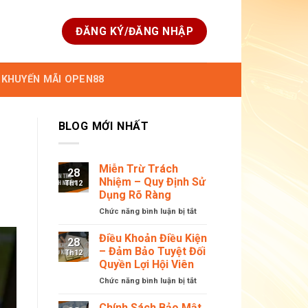
ĐĂNG KÝ/ĐĂNG NHẬP
KHUYẾN MÃI OPEN88
BLOG MỚI NHẤT
Miễn Trừ Trách
28
Nhiệm – Quy Định Sử
Th12
Dụng Rõ Ràng
Chức năng bình luận bị tắt
ở
Miễn
Trừ
Điều Khoản Điều Kiện
28
Trách
– Đảm Bảo Tuyệt Đối
Th12
Nhiệm
Quyền Lợi Hội Viên
–
Chức năng bình luận bị tắt
ở
Quy
Điều
Định
Khoản
Sử
Chính Sách Bảo Mật