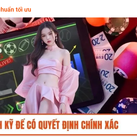
huẩn tối ưu