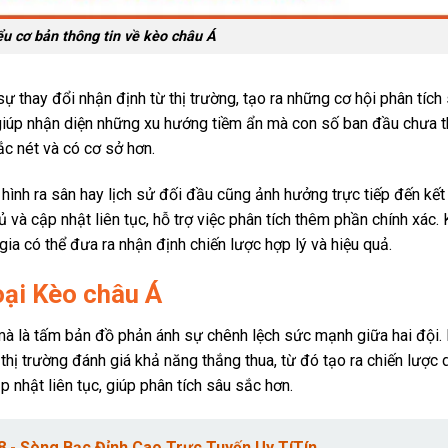
ểu cơ bản thông tin về kèo châu Á
ự thay đổi nhận định từ thị trường, tạo ra những cơ hội phân tích
n giúp nhận diện những xu hướng tiềm ẩn mà con số ban đầu chưa t
ắc nét và có cơ sở hơn.
 hình ra sân hay lịch sử đối đầu cũng ảnh hưởng trực tiếp đến kết
à cập nhật liên tục, hỗ trợ việc phân tích thêm phần chính xác. 
 gia có thể đưa ra nhận định chiến lược hợp lý và hiệu quả.
oại Kèo châu Á
mà là tấm bản đồ phản ánh sự chênh lệch sức mạnh giữa hai đội. 
h thị trường đánh giá khả năng thắng thua, từ đó tạo ra chiến lược 
p nhật liên tục, giúp phân tích sâu sắc hơn.
 - Sòng Bạc Đỉnh Cao Trực Tuyến Uy TíTín