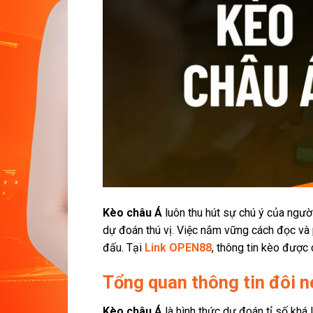
Kèo châu Á
luôn thu hút sự chú ý của ngườ
dự đoán thú vị. Việc nắm vững cách đọc và 
đấu. Tại
Link OPEN88
, thông tin kèo được 
Tổng quan thông tin đôi n
Kèo châu Á
là hình thức dự đoán tỉ số khá 