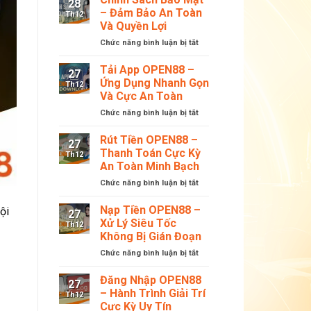
28
Điều
Dụng
– Đảm Bảo An Toàn
Th12
Kiện
Rõ
Và Quyền Lợi
–
Ràng
Chức năng bình luận bị tắt
ở
Đảm
Chính
Bảo
Sách
Tuyệt
Tải App OPEN88 –
27
Bảo
Đối
Ứng Dụng Nhanh Gọn
Th12
Mật
Quyền
Và Cực An Toàn
–
Lợi
Chức năng bình luận bị tắt
ở
Đảm
Hội
Tải
Bảo
Viên
App
An
Rút Tiền OPEN88 –
27
OPEN88
Toàn
Thanh Toán Cực Kỳ
Th12
–
Và
An Toàn Minh Bạch
Ứng
Quyền
Chức năng bình luận bị tắt
ở
Dụng
Lợi
Rút
Nhanh
Tiền
Gọn
Nạp Tiền OPEN88 –
ội
27
OPEN88
Và
Xử Lý Siêu Tốc
Th12
–
Cực
Không Bị Gián Đoạn
Thanh
An
Chức năng bình luận bị tắt
ở
Toán
Toàn
Nạp
Cực
Tiền
Kỳ
Đăng Nhập OPEN88
27
OPEN88
An
– Hành Trình Giải Trí
Th12
–
Toàn
Cực Kỳ Uy Tín