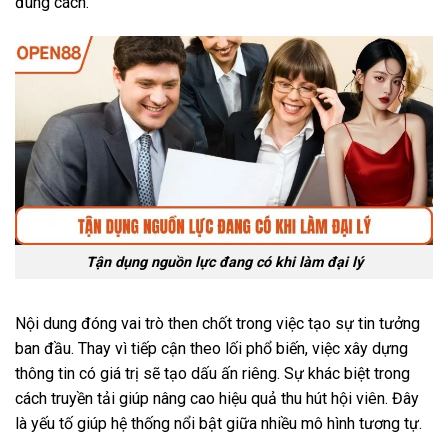
đúng cách.
Tận dụng nguồn lực đang có khi làm đại lý
Nội dung đóng vai trò then chốt trong việc tạo sự tin tưởng
ban đầu. Thay vì tiếp cận theo lối phổ biến, việc xây dựng
thông tin có giá trị sẽ tạo dấu ấn riêng. Sự khác biệt trong
cách truyền tải giúp nâng cao hiệu quả thu hút hội viên. Đây
là yếu tố giúp hệ thống nổi bật giữa nhiều mô hình tương tự.