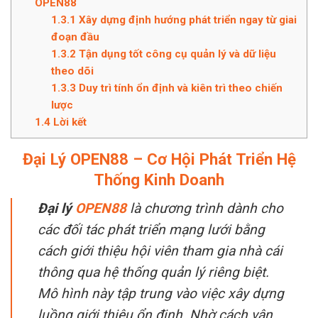
OPEN88
1.3.1
Xây dựng định hướng phát triển ngay từ giai
đoạn đầu
1.3.2
Tận dụng tốt công cụ quản lý và dữ liệu
theo dõi
1.3.3
Duy trì tính ổn định và kiên trì theo chiến
lược
1.4
Lời kết
Đại Lý OPEN88 – Cơ Hội Phát Triển Hệ
Thống Kinh Doanh
Đại lý
OPEN88
là chương trình dành cho
các đối tác phát triển mạng lưới bằng
cách giới thiệu hội viên tham gia nhà cái
thông qua hệ thống quản lý riêng biệt.
Mô hình này tập trung vào việc xây dựng
luồng giới thiệu ổn định. Nhờ cách vận