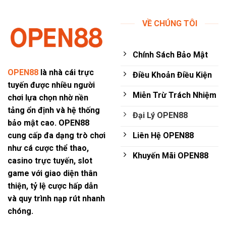
VỀ CHÚNG TÔI
Chính Sách Bảo Mật
OPEN88
là nhà cái trực
Điều Khoản Điều Kiện
tuyến được nhiều người
Miễn Trừ Trách Nhiệm
chơi lựa chọn nhờ nền
tảng ổn định và hệ thống
Đại Lý OPEN88
bảo mật cao.
OPEN88
Liên Hệ OPEN88
cung cấp đa dạng trò chơi
như cá cược thể thao,
Khuyến Mãi OPEN88
casino trực tuyến, slot
game với giao diện thân
thiện, tỷ lệ cược hấp dẫn
và quy trình nạp rút nhanh
chóng.