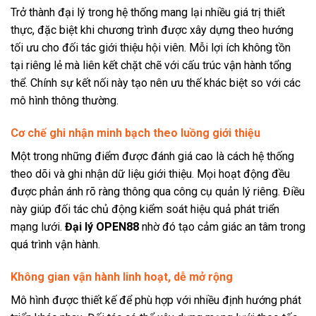
Trở thành đại lý trong hệ thống mang lại nhiều giá trị thiết
thực, đặc biệt khi chương trình được xây dựng theo hướng
tối ưu cho đối tác giới thiệu hội viên. Mỗi lợi ích không tồn
tại riêng lẻ mà liên kết chặt chẽ với cấu trúc vận hành tổng
thể. Chính sự kết nối này tạo nên ưu thế khác biệt so với các
mô hình thông thường.
Cơ chế ghi nhận minh bạch theo luồng giới thiệu
Một trong những điểm được đánh giá cao là cách hệ thống
theo dõi và ghi nhận dữ liệu giới thiệu. Mọi hoạt động đều
được phản ánh rõ ràng thông qua công cụ quản lý riêng. Điều
này giúp đối tác chủ động kiểm soát hiệu quả phát triển
mạng lưới.
Đại lý OPEN88
nhờ đó tạo cảm giác an tâm trong
quá trình vận hành.
Không gian vận hành linh hoạt, dễ mở rộng
Mô hình được thiết kế để phù hợp với nhiều định hướng phát