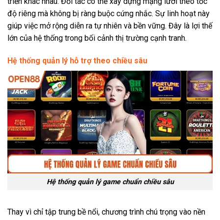
triển khác nhau. Đối tác có thể xây dựng mạng lưới theo tốc
độ riêng mà không bị ràng buộc cứng nhắc. Sự linh hoạt này
giúp việc mở rộng diễn ra tự nhiên và bền vững. Đây là lợi thế
lớn của hệ thống trong bối cảnh thị trường cạnh tranh.
Hệ thống quản lý hỗ trợ theo chiều sâu
Hệ thống quản lý game chuẩn chiều sâu
Thay vì chỉ tập trung bề nổi, chương trình chú trọng vào nền