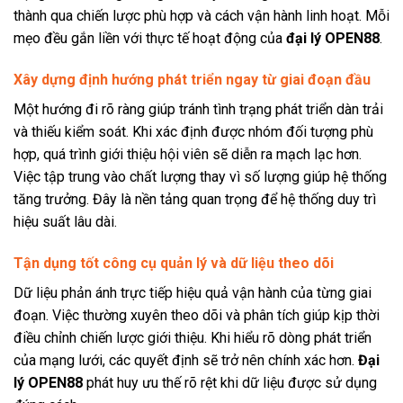
thành qua chiến lược phù hợp và cách vận hành linh hoạt. Mỗi
mẹo đều gắn liền với thực tế hoạt động của
đại lý OPEN88
.
Xây dựng định hướng phát triển ngay từ giai đoạn đầu
Một hướng đi rõ ràng giúp tránh tình trạng phát triển dàn trải
và thiếu kiểm soát. Khi xác định được nhóm đối tượng phù
hợp, quá trình giới thiệu hội viên sẽ diễn ra mạch lạc hơn.
Việc tập trung vào chất lượng thay vì số lượng giúp hệ thống
tăng trưởng. Đây là nền tảng quan trọng để hệ thống duy trì
hiệu suất lâu dài.
Tận dụng tốt công cụ quản lý và dữ liệu theo dõi
Dữ liệu phản ánh trực tiếp hiệu quả vận hành của từng giai
đoạn. Việc thường xuyên theo dõi và phân tích giúp kịp thời
điều chỉnh chiến lược giới thiệu. Khi hiểu rõ dòng phát triển
của mạng lưới, các quyết định sẽ trở nên chính xác hơn.
Đại
lý OPEN88
phát huy ưu thế rõ rệt khi dữ liệu được sử dụng