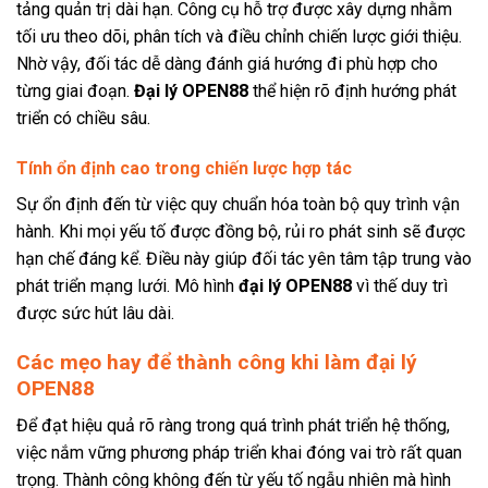
tảng quản trị dài hạn. Công cụ hỗ trợ được xây dựng nhằm
tối ưu theo dõi, phân tích và điều chỉnh chiến lược giới thiệu.
Nhờ vậy, đối tác dễ dàng đánh giá hướng đi phù hợp cho
từng giai đoạn.
Đại lý OPEN88
thể hiện rõ định hướng phát
triển có chiều sâu.
Tính ổn định cao trong chiến lược hợp tác
Sự ổn định đến từ việc quy chuẩn hóa toàn bộ quy trình vận
hành. Khi mọi yếu tố được đồng bộ, rủi ro phát sinh sẽ được
hạn chế đáng kể. Điều này giúp đối tác yên tâm tập trung vào
phát triển mạng lưới. Mô hình
đại lý OPEN88
vì thế duy trì
được sức hút lâu dài.
Các mẹo hay để thành công khi làm đại lý
OPEN88
Để đạt hiệu quả rõ ràng trong quá trình phát triển hệ thống,
việc nắm vững phương pháp triển khai đóng vai trò rất quan
trọng. Thành công không đến từ yếu tố ngẫu nhiên mà hình