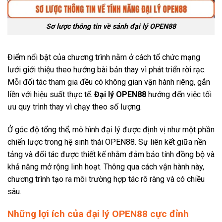
Sơ lược thông tin về sảnh đại lý OPEN88
Điểm nổi bật của chương trình nằm ở cách tổ chức mạng
lưới giới thiệu theo hướng bài bản thay vì phát triển rời rạc.
Mỗi đối tác tham gia đều có không gian vận hành riêng, gắn
liền với hiệu suất thực tế.
Đại lý OPEN88
hướng đến việc tối
ưu quy trình thay vì chạy theo số lượng.
Ở góc độ tổng thể, mô hình đại lý được định vị như một phần
chiến lược trong hệ sinh thái OPEN88. Sự liên kết giữa nền
tảng và đối tác được thiết kế nhằm đảm bảo tính đồng bộ và
khả năng mở rộng linh hoạt. Thông qua cách vận hành này,
chương trình tạo ra môi trường hợp tác rõ ràng và có chiều
sâu.
Những lợi ích của đại lý OPEN88 cực đỉnh