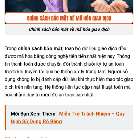
Chính sách bảo mật về mã hóa giao dịch
Trong
chính sách bảo mật
, toàn bộ dữ liệu giao dịch đều
được mã hóa bằng công nghệ tiên tiến nhất hiện nay. Thông
tin thanh toán được chuyển đổi thành chuỗi ký tự an toàn
trước khi truyền tải qua hệ thống xử lý trung tâm. Người sử
dụng không lo bị đánh cắp dữ liệu khi thực hiện thao tác giao
dịch trên nền tảng. Hệ thống liên tục cập nhật thuật toán mã
hóa nhằm duy trì mức độ an toàn cao nhất.
Mời Bạn Xem Thêm:
Miễn Trừ Trách Nhiệm – Quy
Định Sử Dụng Rõ Ràng