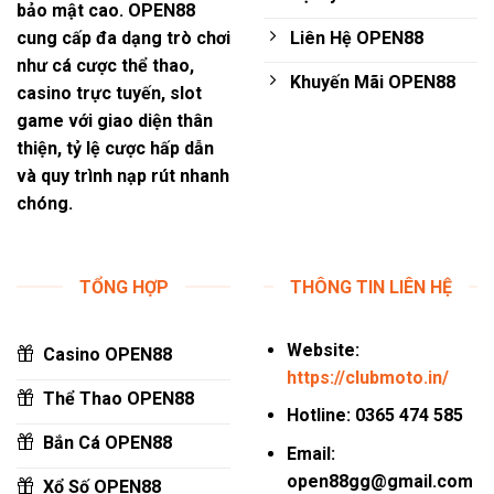
bảo mật cao.
OPEN88
Liên Hệ OPEN88
cung cấp đa dạng trò chơi
như cá cược thể thao,
Khuyến Mãi OPEN88
casino trực tuyến, slot
game với giao diện thân
thiện, tỷ lệ cược hấp dẫn
và quy trình nạp rút nhanh
chóng.
TỔNG HỢP
THÔNG TIN LIÊN HỆ
Website:
Casino OPEN88
https://clubmoto.in/
Thể Thao OPEN88
Hotline:
0365 474 585
Bắn Cá OPEN88
Email:
open88gg@gmail.com
Xổ Số OPEN88