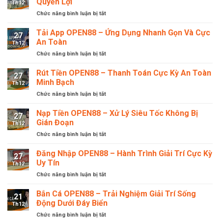
Quyền Lợi
Th12
Kiện
Dụng
Chức năng bình luận bị tắt
ở
–
Rõ
Chính
Đảm
Ràng
Sách
Tải App OPEN88 – Ứng Dụng Nhanh Gọn Và Cực
Bảo
27
Bảo
Tuyệt
An Toàn
Th12
Mật
Đối
Chức năng bình luận bị tắt
ở
–
Quyền
Tải
Đảm
Lợi
App
Rút Tiền OPEN88 – Thanh Toán Cực Kỳ An Toàn
Bảo
Hội
27
OPEN88
An
Minh Bạch
Viên
Th12
–
Toàn
Chức năng bình luận bị tắt
ở
Ứng
Và
Rút
Dụng
Quyền
Tiền
Nạp Tiền OPEN88 – Xử Lý Siêu Tốc Không Bị
Nhanh
Lợi
27
OPEN88
Gọn
Gián Đoạn
Th12
–
Và
Chức năng bình luận bị tắt
ở
Thanh
Cực
Nạp
Toán
An
Tiền
Đăng Nhập OPEN88 – Hành Trình Giải Trí Cực Kỳ
Cực
Toàn
27
OPEN88
Kỳ
Uy Tín
Th12
–
An
Chức năng bình luận bị tắt
ở
Xử
Toàn
Đăng
Lý
Minh
Nhập
Bắn Cá OPEN88 – Trải Nghiệm Giải Trí Sống
Siêu
Bạch
21
OPEN88
Tốc
Động Dưới Đáy Biển
Th12
–
Không
Chức năng bình luận bị tắt
ở
Hành
Bị