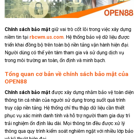
Chính sách bảo mật
giữ vai trò cốt lõi trong việc xây dựng
niềm tin tại
rbcwm.us.com
. Hệ thống bảo vệ dữ liệu được
triển khai đồng bộ trên toàn bộ nền tảng vận hành hiện đại.
Người dùng có thể yên tâm tham gia và sử dụng dịch vụ
trong môi trường an toàn, ổn định và minh bạch.
Tổng quan cơ bản về chính sách bảo mật của
OPEN88
Chính sách bảo mật
được xây dựng nhằm bảo vệ toàn diện
thông tin cá nhân của người sử dụng trong suốt quá trình
truy cập nền tảng. Hệ thống chỉ thu thập dữ liệu cần thiết
phục vụ xác minh danh tính và hỗ trợ người tham gia duy trì
trải nghiệm ổn định lâu dài. Mọi thông tin đều được xử lý
thông qua quy trình kiểm soát nghiêm ngặt với nhiều lớp bảo
vệ kỹ thuật hiện đại.