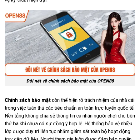
Đôi nét về chính sách bảo mật của OPEN88
Chính sách bảo mật
còn thể hiện rõ trách nhiệm của nhà cái
trong việc tuân thủ các tiêu chuẩn an toàn trực tuyến quốc tế.
Nền tảng không chia sẻ thông tin cá nhân người chơi cho bên
thứ ba khi chưa có sự đồng ý hợp lệ. Hệ thống bảo vệ nhiều
lớp được duy trì liên tục nhằm giám sát toàn bộ hoạt động
truy cập dữ liệu. Người tham gia luôn được đảm bảo quyền