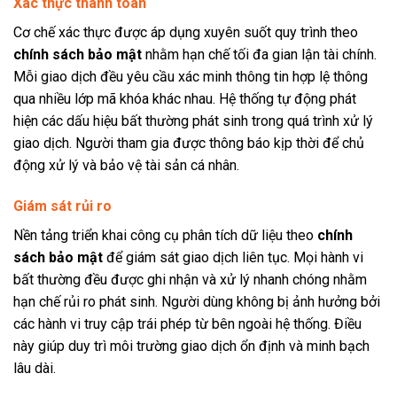
Xác thực thanh toán
Cơ chế xác thực được áp dụng xuyên suốt quy trình theo
chính sách bảo mật
nhằm hạn chế tối đa gian lận tài chính.
Mỗi giao dịch đều yêu cầu xác minh thông tin hợp lệ thông
qua nhiều lớp mã khóa khác nhau. Hệ thống tự động phát
hiện các dấu hiệu bất thường phát sinh trong quá trình xử lý
giao dịch. Người tham gia được thông báo kịp thời để chủ
động xử lý và bảo vệ tài sản cá nhân.
Giám sát rủi ro
Nền tảng triển khai công cụ phân tích dữ liệu theo
chính
sách bảo mật
để giám sát giao dịch liên tục. Mọi hành vi
bất thường đều được ghi nhận và xử lý nhanh chóng nhằm
hạn chế rủi ro phát sinh. Người dùng không bị ảnh hưởng bởi
các hành vi truy cập trái phép từ bên ngoài hệ thống. Điều
này giúp duy trì môi trường giao dịch ổn định và minh bạch
lâu dài.