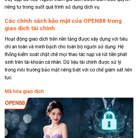
riêng tư trong suốt quá trình sử dụng dịch vụ.
Các chính sách bảo mật của OPEN88 trong
giao dịch tài chính
Hoạt động giao dịch trên nền tảng được xây dựng với tiêu
chí an toàn và minh bạch cho toàn bộ người sử dụng. Hệ
thống kiểm soát chặt chẽ mọi thao tác nạp và rút tiền phát
sinh trên tài khoản cá nhân. Dữ liệu tài chính được xử lý
trong môi trường bảo mật riêng biệt với cơ chế giám sát liên
tục.
Mã hóa giao dịch